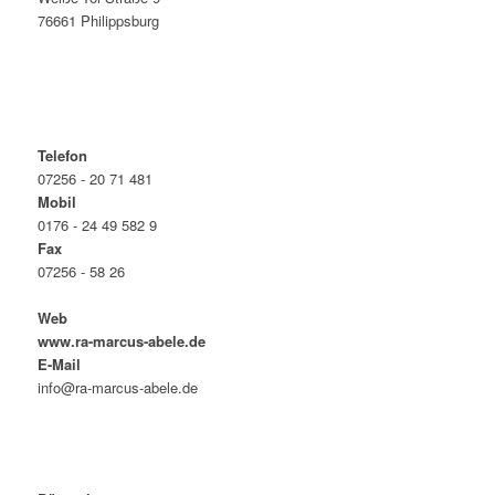
76661 Philippsburg
Telefon
07256 - 20 71 481
Mobil
0176 - 24 49 582 9
Fax
07256 - 58 26
Web
www.ra-marcus-abele.de
E-Mail
info@ra-marcus-abele.de