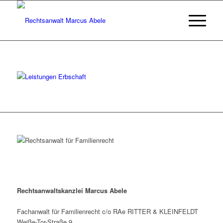
Rechtsanwaltskanzlei Marcus Abele
Fachanwalt für Familienrecht c/o RAe RITTER & KLEINFELDT
Weiße-Tor-Straße 9