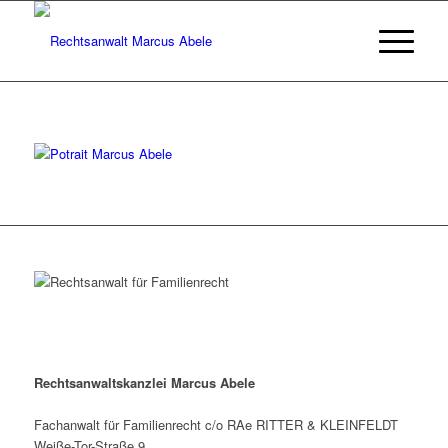
Rechtsanwaltskanzlei Marcus Abele
Fachanwalt für Familienrecht c/o RAe RITTER & KLEINFELDT
Weiße-Tor-Straße 9