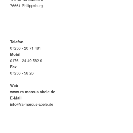
76661 Philippsburg
Telefon
07256 - 20 71 481
Mobil
0176 - 24 49 582 9
Fax
07256 - 58 26
Web
www.ra-marcus-abele.de
E-Mail
info@ra-marcus-abele.de